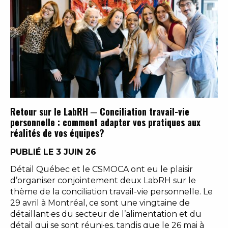
Retour sur le LabRH ─ Conciliation travail-vie
personnelle : comment adapter vos pratiques aux
réalités de vos équipes?
PUBLIÉ LE 3 JUIN 26
Détail Québec et le CSMOCA ont eu le plaisir
d’organiser conjointement deux LabRH sur le
thème de la conciliation travail-vie personnelle. Le
29 avril à Montréal, ce sont une vingtaine de
détaillant·es du secteur de l’alimentation et du
détail qui se sont réuni·es, tandis que le 26 mai à