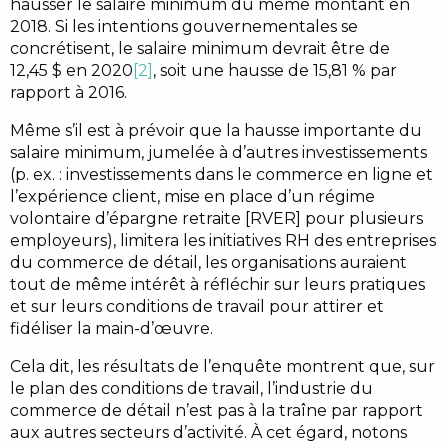
hausser le salaire minimum du même montant en
2018. Si les intentions gouvernementales se
concrétisent, le salaire minimum devrait être de
12,45 $ en 2020
[2]
, soit une hausse de 15,81 % par
rapport à 2016.
Même s’il est à prévoir que la hausse importante du
salaire minimum, jumelée à d’autres investissements
(p. ex. : investissements dans le commerce en ligne et
l’expérience client, mise en place d’un régime
volontaire d’épargne retraite [RVER] pour plusieurs
employeurs), limitera les initiatives RH des entreprises
du commerce de détail, les organisations auraient
tout de même intérêt à réfléchir sur leurs pratiques
et sur leurs conditions de travail pour attirer et
fidéliser la main-d’œuvre.
Cela dit, les résultats de l’enquête montrent que, sur
le plan des conditions de travail, l’industrie du
commerce de détail n’est pas à la traîne par rapport
aux autres secteurs d’activité. À cet égard, notons