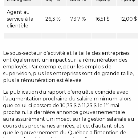
Agent au
service à la
26,3 %
73,7 %
16,51 $
12,00 $
clientèle
Le sous-secteur d’activité et la taille des entreprises
ont également un impact sur la rémunération des
employés. Par exemple, pour les emplois de
supervision, plus les entreprises sont de grande taille,
plus la rémunération est élevée.
La publication du rapport d’enquête coïncide avec
l’augmentation prochaine du salaire minimum, alors
er
que celui-ci passera de 10,75 $ à 11,25 $ le 1
mai
prochain. La dernière annonce gouvernementale
aura assurément un impact sur la gestion salariale au
cours des prochaines années, et ce, d’autant plus
que le gouvernement du Québec a l’intention de