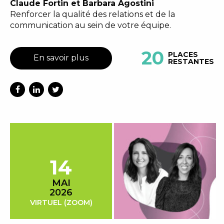
Claude Fortin et Barbara Agostini
Renforcer la qualité des relations et de la
communication au sein de votre équipe.
20
PLACES
En savoir plus
RESTANTES
14
MAI
2026
VIRTUEL (ZOOM)