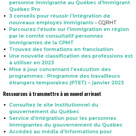
personne immigrante au Québec d’Immigrant
Québec Pro
3 conseils pour réussir l’intégration de
nouveaux employés immigrants
– CQRHT
Parcourez l’étude sur l’immigration en région
par le comité consultatif personnes
immigrantes de la CPMT
Trouvez des formations en francisation
Une nouvelle classification des professions est
à utiliser en 2023
Mise à jour concernant l’exécution des
programmes : Programme des travailleurs
étrangers temporaires (PTET) – janvier 2023
Ressources à transmettre à un nouvel arrivant
Consultez le site institutionnel du
gouvernement du Québec
Service d’intégration pour les personnes
immigrantes du gouvernement du Québec
Accédez au média d’informations pour