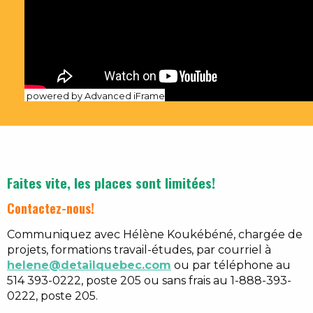
powered by Advanced iFrame
Faites vite, les places sont limitées!
Contactez-nous!
Communiquez avec Hélène Koukébéné, chargée de
projets, formations travail-études, par courriel à
helene
@detailquebec.com
ou par téléphone au
514 393-0222, poste 205 ou sans frais au 1-888-393-
0222, poste 205.