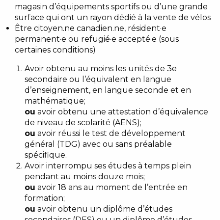
magasin d’équipements sportifs ou d’une grande
surface qui ont un rayon dédié à la vente de vélos
Être citoyen.ne canadien.ne, résident·e
permanent·e ou refugié·e accepté·e (sous
certaines conditions)
Avoir obtenu au moins les unités de 3e
secondaire ou l’équivalent en langue
d’enseignement, en langue seconde et en
mathématique;
ou
avoir obtenu une attestation d’équivalence
de niveau de scolarité (AENS);
ou
avoir réussi le test de développement
général (TDG) avec ou sans préalable
spécifique.
Avoir interrompu ses études à temps plein
pendant au moins douze mois;
ou
avoir 18 ans au moment de l’entrée en
formation;
ou
avoir obtenu un diplôme d’études
secondaires (DES) ou un diplôme d’études