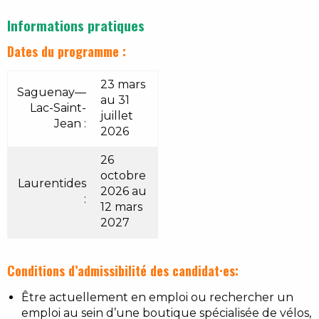
Informations pratiques
Dates du programme :
23 mars
Saguenay—
au 31
Lac-Saint-
juillet
Jean :
2026
26
octobre
Laurentides
2026 au
:
12 mars
2027
Conditions d’admissibilité des candidat·es:
Être actuellement en emploi ou rechercher un
emploi au sein d’une boutique spécialisée de vélos,