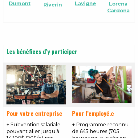
Lavigne
Dumont
Lorena
Riverin
Cardona
Les bénéfices d’y participer
Pour votre entreprise
Pour l’employé.e
+ Subvention salariale
+ Programme reconnu
pouvant aller jusqu’à
de 645 heures (705