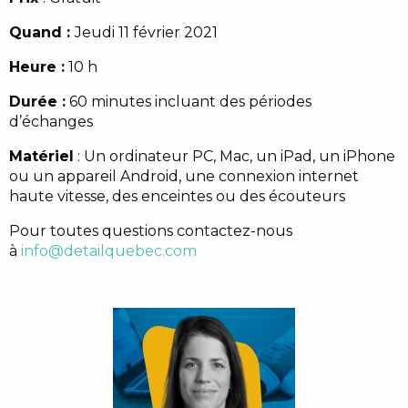
Quand :
Jeudi 11 février 2021
Heure :
10 h
Durée :
6
0 minutes
incluant des périodes
d’échanges
Matériel
:
Un ordinateur PC, Mac, un iPad, un iPhone
ou un appareil Android, une connexion internet
haute vitesse, des enceintes ou des écouteurs
Pour toutes questions contactez-nous
à
info@detailquebec.com