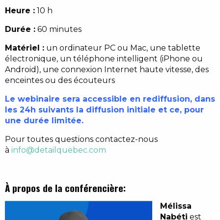
Heure :
10 h
Durée :
60 minutes
Matériel :
un ordinateur PC ou Mac, une tablette
électronique, un téléphone intelligent (iPhone ou
Android), une connexion Internet haute vitesse, des
enceintes ou des écouteurs
Le webinaire sera accessible en rediffusion, dans
les 24h suivants la diffusion initiale et ce, pour
une durée limitée.
Pour toutes questions contactez-nous
à
info@detailquebec.com
À propos de la conférencière:
Mélissa
Nabéti
est