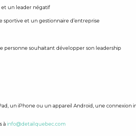
f et un leader négatif
 sportive et un gestionnaire d’entreprise
ute personne souhaitant développer son leadership
Pad, un iPhone ou un appareil Android, une connexion in
s à
info@detailquebec.com