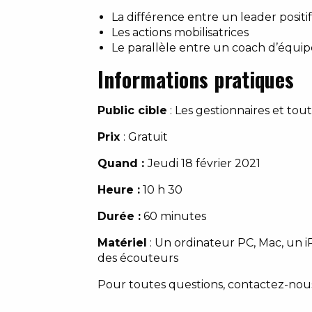
La différence entre un leader positi
Les actions mobilisatrices
Le parallèle entre un coach d’équipe
Informations pratiques
Public cible
: Les gestionnaires et to
Prix
: Gratuit
Quand :
Jeudi 18 février
2021
Heure :
10 h 30
Durée :
60
minutes
Matériel
:
Un ordinateur PC, Mac, un i
des écouteurs
Pour toutes questions, contactez-nou