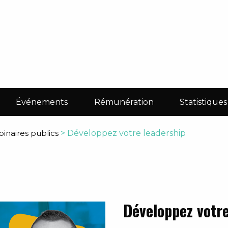
Événements
Rémunération
Statistiques
inaires publics
>
Développez votre leadership
Développez votre