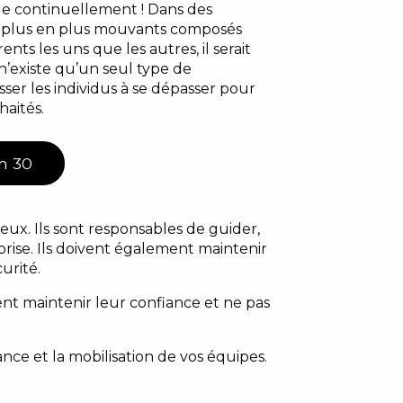
lle continuellement ! Dans des
e plus en plus mouvants composés
ents les uns que les autres, il serait
n’existe qu’un seul type de
ser les individus à se dépasser pour
haités.
 h 30
eux. Ils sont responsables de guider,
prise.
Ils doivent également maintenir
urité.
t maintenir leur confiance et ne pas
ance et la mobilisation de vos équipes.