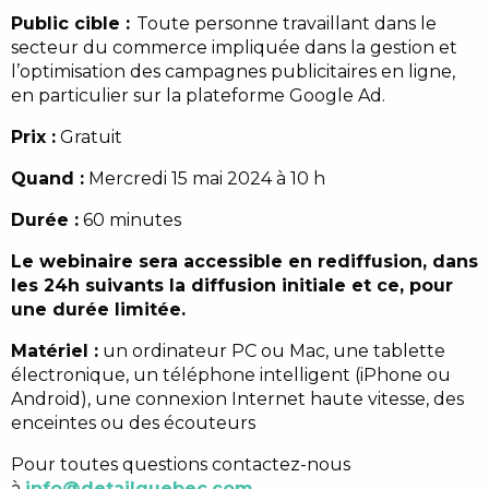
Public cible :
Toute personne travaillant dans le
secteur du commerce impliquée dans la gestion et
l’optimisation des campagnes publicitaires en ligne,
en particulier sur la plateforme Google Ad.
Prix :
Gratuit
Quand :
Mercredi 15 mai 2024 à 10 h
Durée :
60 minutes
Le webinaire sera accessible en rediffusion, dans
les 24h suivants la diffusion initiale et ce, pour
une durée limitée.
Matériel :
un ordinateur PC ou Mac, une tablette
électronique, un téléphone intelligent (iPhone ou
Android), une connexion Internet haute vitesse, des
enceintes ou des écouteurs
Pour toutes questions contactez-nous
à
info@detailquebec.com