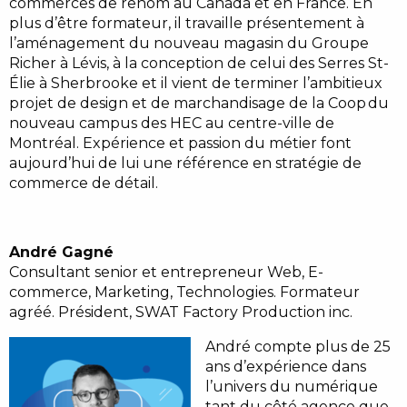
commerces de renom au Canada et en France. En
plus d’être formateur, il travaille présentement à
l’aménagement du nouveau magasin du Groupe
Richer à Lévis, à la conception de celui des Serres St-
Élie à Sherbrooke et il vient de terminer l’ambitieux
projet de design et de marchandisage de la Coop du
nouveau campus des HEC au centre-ville de
Montréal. Expérience et passion du métier font
aujourd’hui de lui une référence en stratégie de
commerce de détail.
André Gagné
Consultant senior et entrepreneur Web, E-
commerce, Marketing, Technologies. Formateur
agréé. Président, SWAT Factory Production inc.
André compte plus de 25
ans d’expérience dans
l’univers du numérique
tant du côté agence que