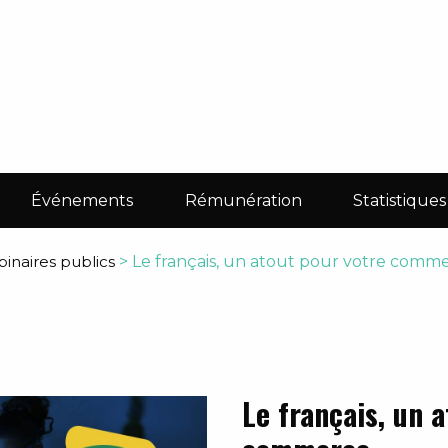
Événements
Rémunération
Statistiques
inaires publics
>
Le français, un atout pour votre comm
Le français, un 