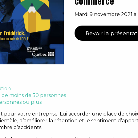
commerce
Mardi 9 novembre 2021 à 
Revoir la présentat
ation
s de moins de 50 personnes
personnes ou plus
ut pour votre entreprise. Lui accorder une place de choix
clientèle, d’améliorer la rétention et le sentiment d’app
mbre d’accidents.