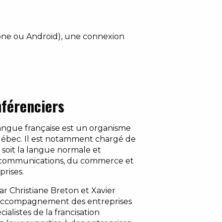
one ou Android), une connexion
nférenciers
langue française est un organisme
bec. Il est notamment chargé de
s soit la langue normale et
es communications, du commerce et
prises.
ar Christiane Breton et Xavier
n accompagnement des entreprises
cialistes de la francisation