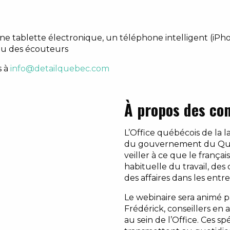
e tablette électronique, un téléphone intelligent (iPh
 ou des écouteurs
s à
info@detailquebec.com
À propos des co
L’Office québécois de la 
du gouvernement du Qué
veiller à ce que le françai
habituelle du travail, d
des affaires dans les entre
Le webinaire sera animé p
Frédérick, conseillers e
au sein de l’Office. Ces spé