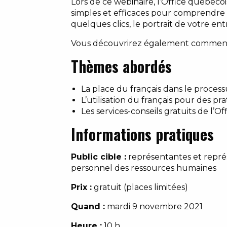
Lors de ce webinaire, l’Office québécois
simples et efficaces pour comprendre r
quelques clics, le portrait de votre ent
Vous découvrirez également comment l
Thèmes abordés
La place du français dans le proces
L’utilisation du français pour des 
Les services-conseils gratuits de l’O
Informations pratiques
Public cible :
représentantes et représ
personnel des ressources humaines
Prix :
gratuit (places limitées)
Quand :
mardi 9 novembre 2021
Heure :
10 h