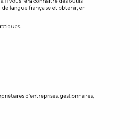
. Il vous fera connaître des outils
 de langue française et obtenir, en
atiques.
étaires d’entreprises, gestionnaires,