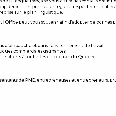
 de la langue française vous offrira des conseils pratiques
apidement les principales règles à respecter en matière
reprise sur le plan linguistique.
’Office peut vous soutenir afin d’adopter de bonnes pr
sus d’embauche et dans l’environnement de travail
pratiques commerciales gagnantes
ffice offerts à toutes les entreprises du Québec
entants de PME, entrepreneuses et entrepreneurs, propri