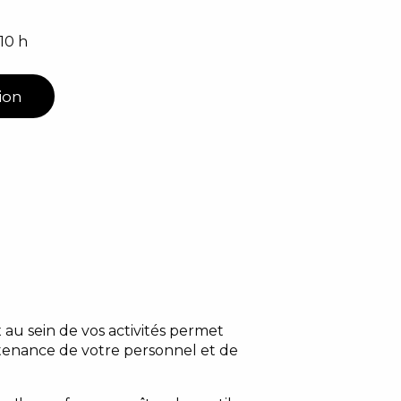
10 h
ion
 au sein de vos activités permet
artenance de votre personnel et de