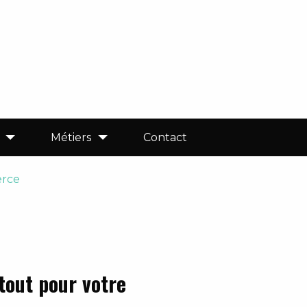
Métiers
Contact
erce
atout pour votre