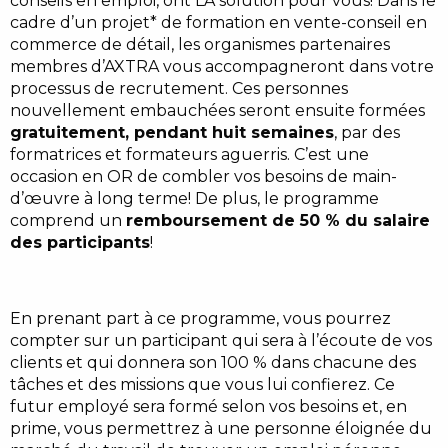
conseils en emploi, ont LA solution pour vous! Dans le
cadre d’un projet* de formation en vente-conseil en
commerce de détail, les organismes partenaires
membres d’AXTRA vous accompagneront dans votre
processus de recrutement. Ces personnes
nouvellement embauchées seront ensuite formées
gratuitement, pendant huit semaines
, par des
formatrices et formateurs aguerris. C’est une
occasion en OR de combler vos besoins de main-
d’œuvre à long terme! De plus, le programme
comprend un
remboursement de 50 % du salaire
des participants
!
En prenant part à ce programme, vous pourrez
compter sur un participant qui sera à l’écoute de vos
clients et qui donnera son 100 % dans chacune des
tâches et des missions que vous lui confierez. Ce
futur employé sera formé selon vos besoins et, en
prime, vous permettrez à une personne éloignée du