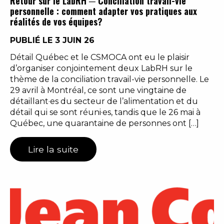
Retour sur le LabRH ─ Conciliation travail-vie
personnelle : comment adapter vos pratiques aux
réalités de vos équipes?
PUBLIÉ LE 3 JUIN 26
Détail Québec et le CSMOCA ont eu le plaisir
d’organiser conjointement deux LabRH sur le
thème de la conciliation travail-vie personnelle. Le
29 avril à Montréal, ce sont une vingtaine de
détaillant·es du secteur de l’alimentation et du
détail qui se sont réuni·es, tandis que le 26 mai à
Québec, une quarantaine de personnes ont […]
Lire la suite