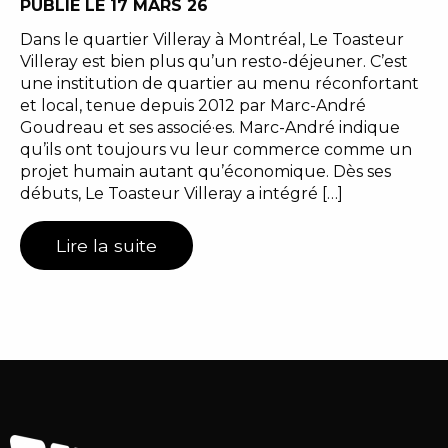
PUBLIÉ LE 17 MARS 26
Dans le quartier Villeray à Montréal, Le Toasteur
Villeray est bien plus qu’un resto-déjeuner. C’est
une institution de quartier au menu réconfortant
et local, tenue depuis 2012 par Marc-André
Goudreau et ses associé·es. Marc-André indique
qu’ils ont toujours vu leur commerce comme un
projet humain autant qu’économique. Dès ses
débuts, Le Toasteur Villeray a intégré […]
Lire la suite