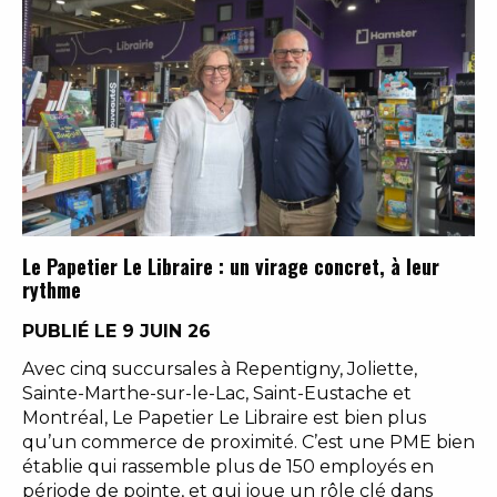
Le Papetier Le Libraire : un virage concret, à leur
rythme
PUBLIÉ LE 9 JUIN 26
Avec cinq succursales à Repentigny, Joliette,
Sainte-Marthe-sur-le-Lac, Saint-Eustache et
Montréal, Le Papetier Le Libraire est bien plus
qu’un commerce de proximité. C’est une PME bien
établie qui rassemble plus de 150 employés en
période de pointe, et qui joue un rôle clé dans