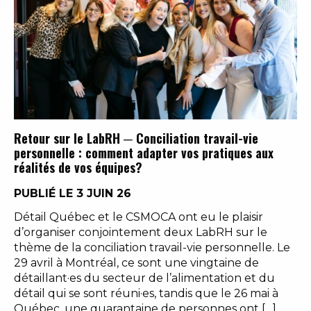
Retour sur le LabRH ─ Conciliation travail-vie
personnelle : comment adapter vos pratiques aux
réalités de vos équipes?
PUBLIÉ LE 3 JUIN 26
Détail Québec et le CSMOCA ont eu le plaisir
d’organiser conjointement deux LabRH sur le
thème de la conciliation travail-vie personnelle. Le
29 avril à Montréal, ce sont une vingtaine de
détaillant·es du secteur de l’alimentation et du
détail qui se sont réuni·es, tandis que le 26 mai à
Québec, une quarantaine de personnes ont […]