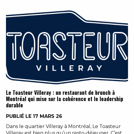
Le Toasteur Villeray : un restaurant de brunch à
Montréal qui mise sur la cohérence et le leadership
durable
PUBLIÉ LE 17 MARS 26
Dans le quartier Villeray à Montréal, Le Toasteur
Villeray est bien plus qu’un resto-déjeuner. C’est