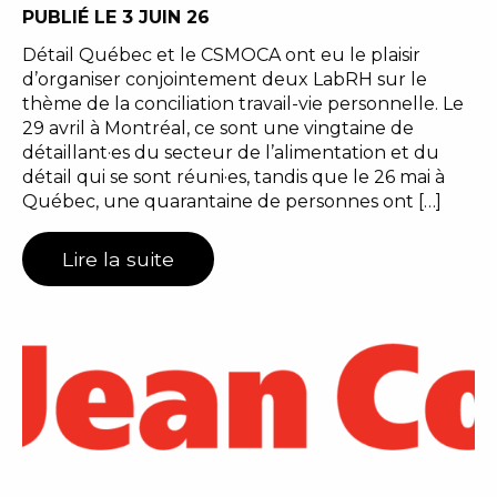
PUBLIÉ LE 3 JUIN 26
Détail Québec et le CSMOCA ont eu le plaisir
d’organiser conjointement deux LabRH sur le
thème de la conciliation travail-vie personnelle. Le
29 avril à Montréal, ce sont une vingtaine de
détaillant·es du secteur de l’alimentation et du
détail qui se sont réuni·es, tandis que le 26 mai à
Québec, une quarantaine de personnes ont […]
Lire la suite