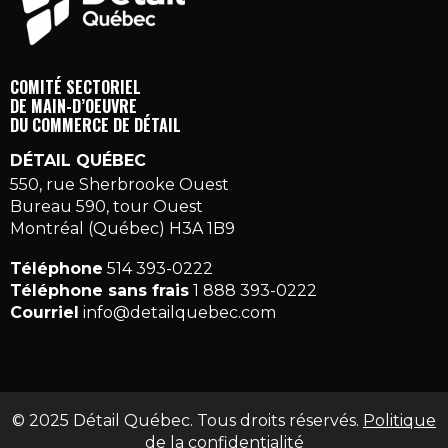
COMITÉ SECTORIEL
DE MAIN-D’OEUVRE
DU COMMERCE DE DÉTAIL
DÉTAIL QUÉBEC
550, rue Sherbrooke Ouest
Bureau 590, tour Ouest
Montréal (Québec) H3A 1B9
Téléphone
514 393-0222
Téléphone sans frais
1 888 393-0222
Courriel
info@detailquebec.com
© 2025 Détail Québec. Tous droits réservés.
Politique
de la confidentialité