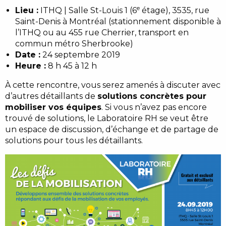
e
Lieu :
ITHQ | Salle St-Louis 1 (6
étage), 3535, rue
Saint-Denis à Montréal (stationnement disponible à
l’ITHQ ou au 455 rue Cherrier, transport en
commun métro Sherbrooke)
Date :
24 septembre 2019
Heure :
8 h 45 à 12 h
À cette rencontre, vous serez amenés à discuter avec
d’autres détaillants de
solutions concrètes pour
mobiliser vos équipes
. Si vous n’avez pas encore
trouvé de solutions, le Laboratoire RH se veut être
un espace de discussion, d’échange et de partage de
solutions pour tous les détaillants.