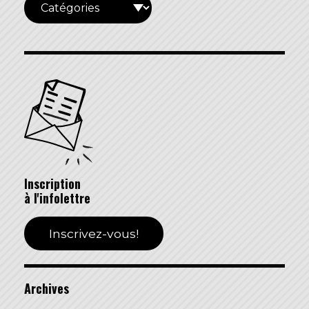
Inscription
à l'infolettre
Inscrivez-vous!
Archives