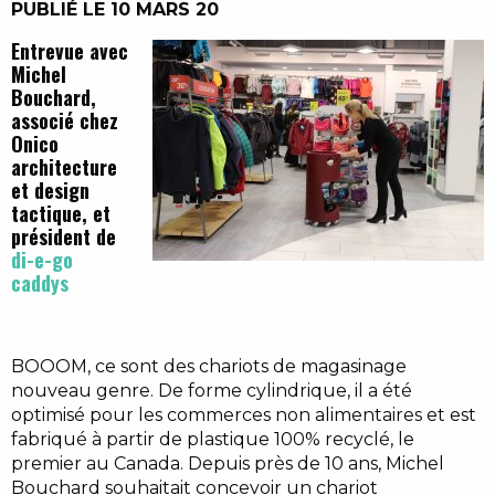
PUBLIÉ LE 10 MARS 20
Entrevue avec
Michel
Bouchard,
associé chez
Onico
architecture
et design
tactique, et
président de
di-e-go
caddys
BOOOM, ce sont des chariots de magasinage
nouveau genre. De forme cylindrique, il a été
optimisé pour les commerces non alimentaires et est
fabriqué à partir de plastique 100% recyclé, le
premier au Canada. Depuis près de 10 ans, Michel
Bouchard souhaitait concevoir un chariot