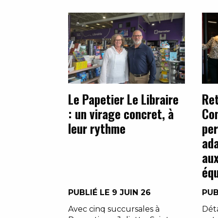
Le Papetier Le Libraire
Ret
: un virage concret, à
Con
leur rythme
per
ada
aux
équ
PUBLIÉ LE 9 JUIN 26
PUB
Avec cinq succursales à
Dét