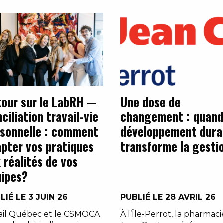
our sur le LabRH ─
Une dose de
ciliation travail-vie
changement : quand
sonnelle : comment
développement dura
pter vos pratiques
transforme la gesti
 réalités de vos
ipes?
LIÉ LE 3 JUIN 26
PUBLIÉ LE 28 AVRIL 26
ail Québec et le CSMOCA
À l’Île-Perrot, la pharmaci