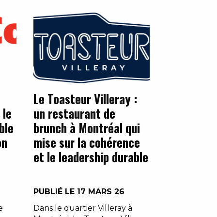
Le Toasteur Villeray :
 le
un restaurant de
ble
brunch à Montréal qui
on
mise sur la cohérence
et le leadership durable
PUBLIÉ LE 17 MARS 26
e
Dans le quartier Villeray à