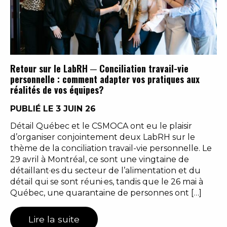
Retour sur le LabRH ─ Conciliation travail-vie
personnelle : comment adapter vos pratiques aux
réalités de vos équipes?
PUBLIÉ LE 3 JUIN 26
Détail Québec et le CSMOCA ont eu le plaisir
d’organiser conjointement deux LabRH sur le
thème de la conciliation travail-vie personnelle. Le
29 avril à Montréal, ce sont une vingtaine de
détaillant·es du secteur de l’alimentation et du
détail qui se sont réuni·es, tandis que le 26 mai à
Québec, une quarantaine de personnes ont […]
Lire la suite