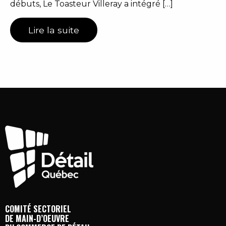
débuts, Le Toasteur Villeray a intégré […]
Lire la suite
COMITÉ SECTORIEL
DE MAIN-D’OEUVRE