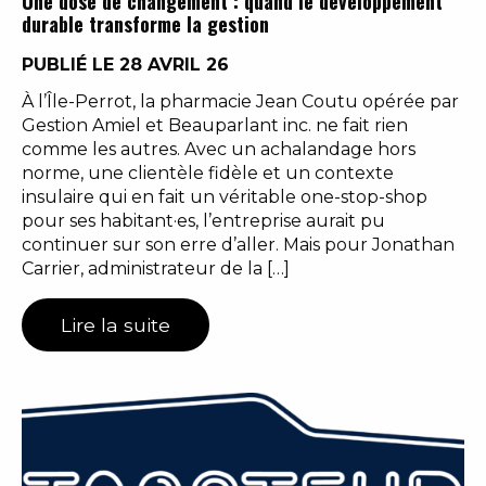
Une dose de changement : quand le développement
durable transforme la gestion
PUBLIÉ LE 28 AVRIL 26
À l’Île-Perrot, la pharmacie Jean Coutu opérée par
Gestion Amiel et Beauparlant inc. ne fait rien
comme les autres. Avec un achalandage hors
norme, une clientèle fidèle et un contexte
insulaire qui en fait un véritable one-stop-shop
pour ses habitant·es, l’entreprise aurait pu
continuer sur son erre d’aller. Mais pour Jonathan
Carrier, administrateur de la […]
Lire la suite