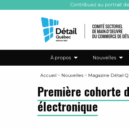
Contribuez au portrait d
À propos
Nouvelles
Accueil
>
Nouvelles
>
Magazine Détail 
Première cohorte 
électronique