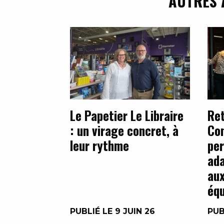
AUTRES 
Le Papetier Le Libraire
Ret
: un virage concret, à
Con
leur rythme
per
ada
aux
équ
PUBLIÉ LE 9 JUIN 26
PUB