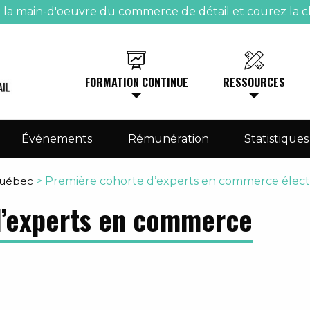
e la main-d'oeuvre du commerce de détail et courez la c
FORMATION CONTINUE
RESSOURCES
Événements
Rémunération
Statistiques
Québec
>
Première cohorte d’experts en commerce élec
d’experts en commerce