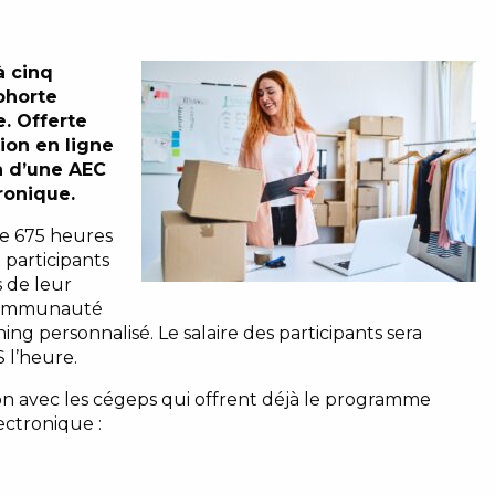
à cinq
ohorte
. Offerte
tion en ligne
n d’une AEC
ronique.
de 675 heures
 participants
s de leur
 communauté
ing personnalisé. Le salaire des participants sera
 l’heure.
ion avec les cégeps qui offrent déjà le programme
ctronique :