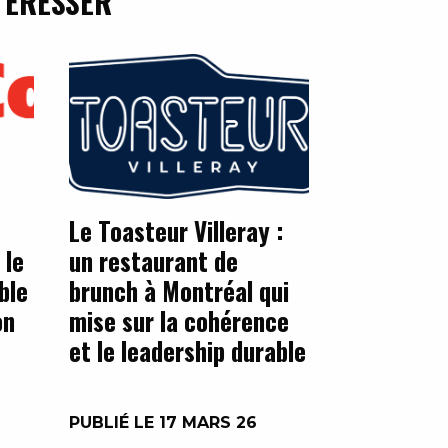
TÉRESSER
Le Toasteur Villeray :
 le
un restaurant de
ble
brunch à Montréal qui
on
mise sur la cohérence
et le leadership durable
PUBLIÉ LE 17 MARS 26