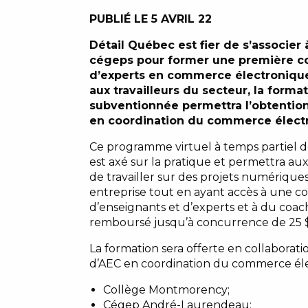
PUBLIÉ LE 5 AVRIL 22
Détail Québec est fier de s’associer 
cégeps pour former une première c
d’experts en commerce électronique
aux travailleurs du secteur, la forma
subventionnée permettra l’obtentio
en coordination du commerce élect
Ce programme virtuel à temps partiel 
est axé sur la pratique et permettra aux
de travailler sur des projets numérique
entreprise tout en ayant accès à une
d’enseignants et d’experts et à du coach
remboursé jusqu’à concurrence de 25 $
La formation sera offerte en collaborat
d’AEC en coordination du commerce éle
Collège Montmorency;
Cégep André-Laurendeau;