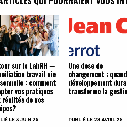
ARTICLES QUI POURRAIENT VOUS IN
our sur le LabRH ─
Une dose de
ciliation travail-vie
changement : quand
sonnelle : comment
développement dura
pter vos pratiques
transforme la gesti
 réalités de vos
ipes?
LIÉ LE 3 JUIN 26
PUBLIÉ LE 28 AVRIL 26