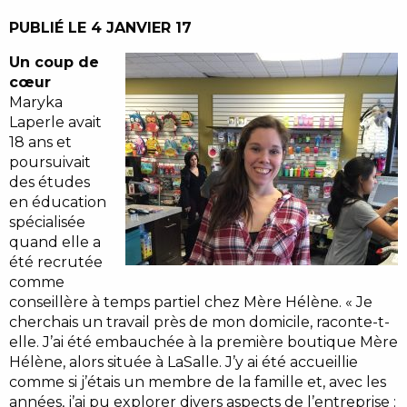
PUBLIÉ LE 4 JANVIER 17
Un coup de
cœur
Maryka
Laperle avait
18 ans et
poursuivait
des études
en éducation
spécialisée
quand elle a
été recrutée
comme
conseillère à temps partiel chez Mère Hélène. « Je
cherchais un travail près de mon domicile, raconte-t-
elle. J’ai été embauchée à la première boutique Mère
Hélène, alors située à LaSalle. J’y ai été accueillie
comme si j’étais un membre de la famille et, avec les
années, j’ai pu explorer divers aspects de l’entreprise :