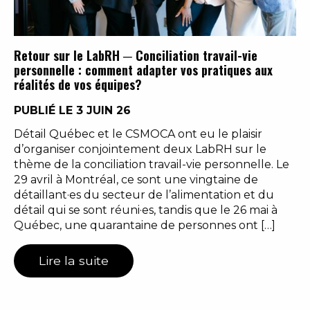
Retour sur le LabRH ─ Conciliation travail-vie
personnelle : comment adapter vos pratiques aux
réalités de vos équipes?
PUBLIÉ LE 3 JUIN 26
Détail Québec et le CSMOCA ont eu le plaisir
d’organiser conjointement deux LabRH sur le
thème de la conciliation travail-vie personnelle. Le
29 avril à Montréal, ce sont une vingtaine de
détaillant·es du secteur de l’alimentation et du
détail qui se sont réuni·es, tandis que le 26 mai à
Québec, une quarantaine de personnes ont […]
Lire la suite