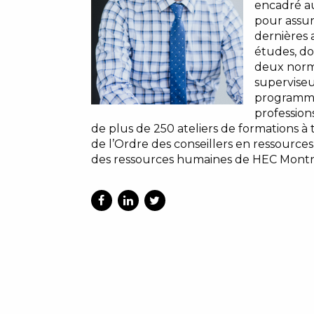
encadré au
pour assur
dernières a
études, do
deux norme
superviseu
programme
professions
de plus de 250 ateliers de formations
de l’Ordre des conseillers en ressource
des ressources humaines de HEC Montr