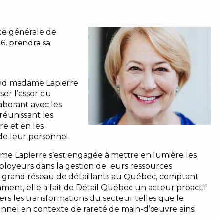
ice générale de
6, prendra sa
tend madame Lapierre
ser l’essor du
borant avec les
réunissant les
re et en les
 de leur personnel.
me Lapierre s’est engagée à mettre en lumière les
ployeurs dans la gestion de leurs ressources
us grand réseau de détaillants au Québec, comptant
mment, elle a fait de Détail Québec un acteur proactif
avers les transformations du secteur telles que le
onnel en contexte de rareté de main-d’œuvre ainsi