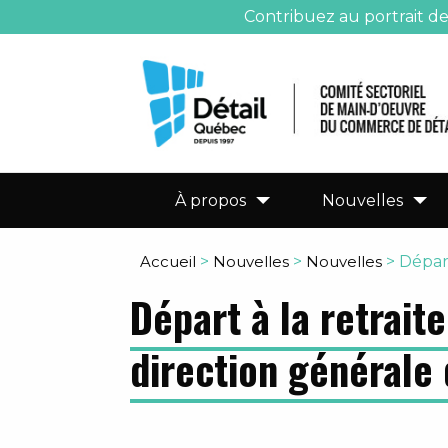
Contribuez au portrait d
À propos
Nouvelles
Accueil
>
Nouvelles
>
Nouvelles
>
Départ
Départ à la retrait
direction générale