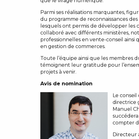
que le virage numérique.
Parmi ses réalisations marquantes, figur
du programme de reconnaissances des c
lesquels ont permis de développer les c
collaboré avec différents ministères, 
professionnelles en vente-conseil ainsi 
en gestion de commerces.
Toute l’équipe ainsi que les membres du
témoignent leur gratitude pour l’ensemb
projets à venir.
Avis de nomination
Le conseil
directrice
Manuel Cha
succédera 
compter d
Directeur 