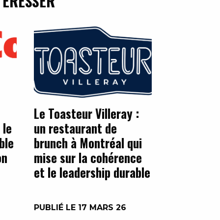
TÉRESSER
Le Toasteur Villeray :
 le
un restaurant de
ble
brunch à Montréal qui
on
mise sur la cohérence
et le leadership durable
PUBLIÉ LE 17 MARS 26