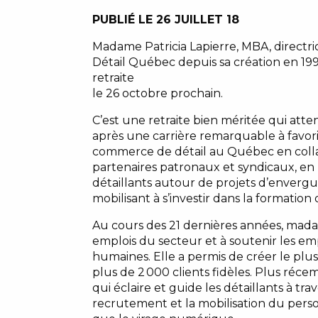
PUBLIÉ LE 26 JUILLET 18
Madame Patricia Lapierre, MBA, directr
Détail Québec depuis sa création en 199
retraite
le 26 octobre prochain.
C’est une retraite bien méritée qui at
après une carrière remarquable à favori
commerce de détail au Québec en colla
partenaires patronaux et syndicaux, en 
détaillants autour de projets d’envergu
mobilisant à s’investir dans la formation
Au cours des 21 dernières années, mada
emplois du secteur et à soutenir les em
humaines. Elle a permis de créer le pl
plus de 2 000 clients fidèles. Plus réce
qui éclaire et guide les détaillants à tr
recrutement et la mobilisation du pers