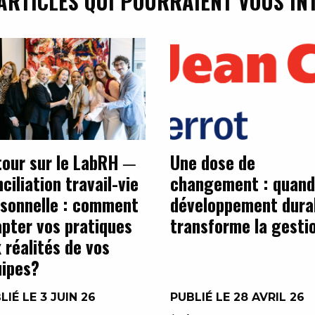
ARTICLES QUI POURRAIENT VOUS IN
our sur le LabRH ─
Une dose de
ciliation travail-vie
changement : quand
sonnelle : comment
développement dura
pter vos pratiques
transforme la gesti
 réalités de vos
ipes?
LIÉ LE 3 JUIN 26
PUBLIÉ LE 28 AVRIL 26