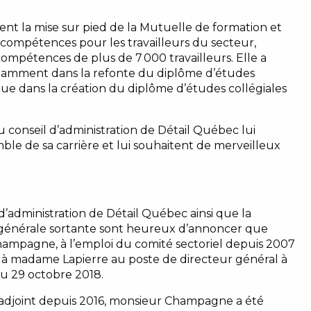
ent la mise sur pied de la Mutuelle de formation et
ompétences pour les travailleurs du secteur,
ompétences de plus de 7 000 travailleurs. Elle a
notamment dans la refonte du diplôme d’études
que dans la création du diplôme d’études collégiales
 conseil d’administration de Détail Québec lui
le de sa carrière et lui souhaitent de merveilleux
 d’administration de Détail Québec ainsi que la
 générale sortante sont heureux d’annoncer que
mpagne, à l’emploi du comité sectoriel depuis 2007
à madame Lapierre au poste de directeur général à
u 29 octobre 2018.
adjoint depuis 2016, monsieur Champagne a été