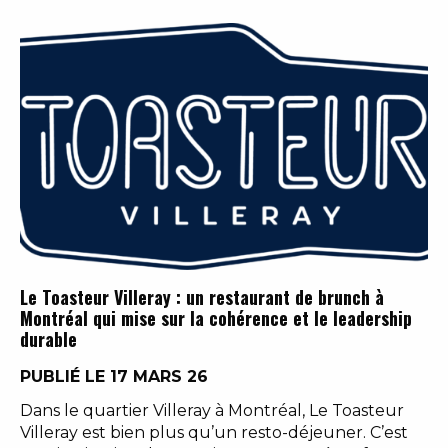
Le Toasteur Villeray : un restaurant de brunch à
Montréal qui mise sur la cohérence et le leadership
durable
PUBLIÉ LE 17 MARS 26
Dans le quartier Villeray à Montréal, Le Toasteur
Villeray est bien plus qu’un resto-déjeuner. C’est