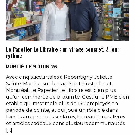
Le Papetier Le Libraire : un virage concret, à leur
rythme
PUBLIÉ LE 9 JUIN 26
Avec cinq succursales à Repentigny, Joliette,
Sainte-Marthe-sur-le-Lac, Saint-Eustache et
Montréal, Le Papetier Le Libraire est bien plus
qu’un commerce de proximité. C’est une PME bien
établie qui rassemble plus de 150 employés en
période de pointe, et qui joue un rôle clé dans
l’accès aux produits scolaires, bureautiques, livres
et articles cadeaux dans plusieurs communautés.
[…]