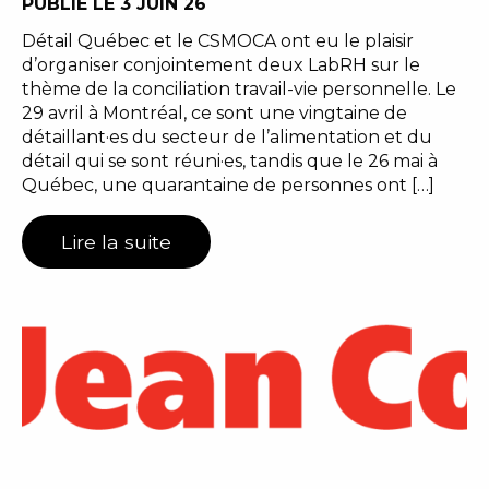
PUBLIÉ LE 3 JUIN 26
Détail Québec et le CSMOCA ont eu le plaisir
d’organiser conjointement deux LabRH sur le
thème de la conciliation travail-vie personnelle. Le
29 avril à Montréal, ce sont une vingtaine de
détaillant·es du secteur de l’alimentation et du
détail qui se sont réuni·es, tandis que le 26 mai à
Québec, une quarantaine de personnes ont […]
Lire la suite