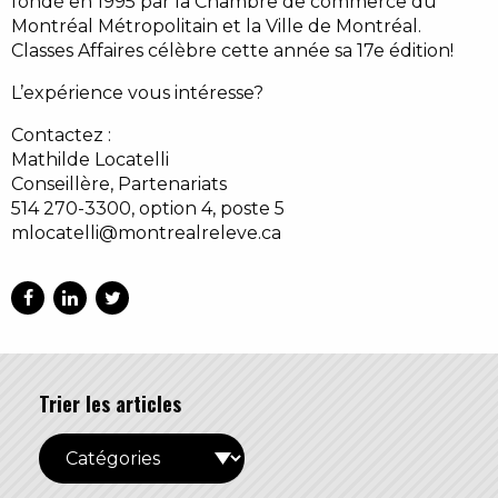
fondé en 1995 par la Chambre de commerce du
Montréal Métropolitain et la Ville de Montréal.
Classes Affaires célèbre cette année sa 17e édition!
L’expérience vous intéresse?
Contactez :
Mathilde Locatelli
Conseillère, Partenariats
514 270-3300, option 4, poste 5
mlocatelli@montrealreleve.ca
Trier les articles