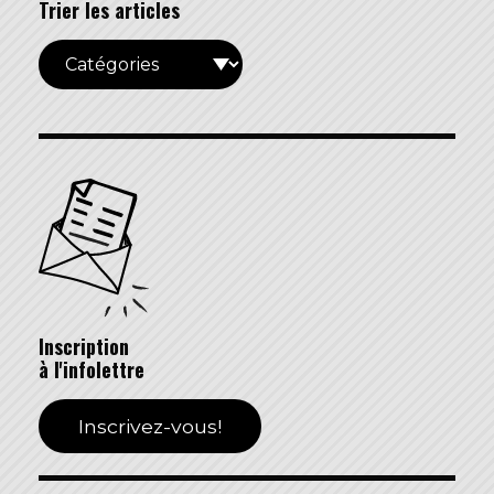
Trier les articles
Inscription
à l'infolettre
Inscrivez-vous!