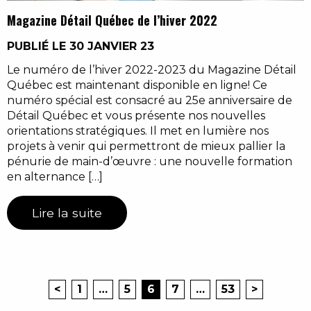
Magazine Détail Québec de l’hiver 2022
PUBLIÉ LE 30 JANVIER 23
Le numéro de l’hiver 2022-2023 du Magazine Détail
Québec est maintenant disponible en ligne! Ce
numéro spécial est consacré au 25e anniversaire de
Détail Québec et vous présente nos nouvelles
orientations stratégiques. Il met en lumière nos
projets à venir qui permettront de mieux pallier la
pénurie de main-d’œuvre : une nouvelle formation
en alternance […]
Lire la suite
<
1
…
5
6
7
…
53
>