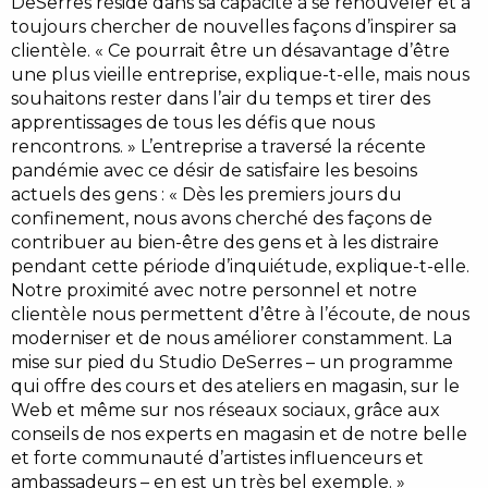
DeSerres réside dans sa capacité à se renouveler et à
toujours chercher de nouvelles façons d’inspirer sa
clientèle. « Ce pourrait être un désavantage d’être
une plus vieille entreprise, explique-t-elle, mais nous
souhaitons rester dans l’air du temps et tirer des
apprentissages de tous les défis que nous
rencontrons. » L’entreprise a traversé la récente
pandémie avec ce désir de satisfaire les besoins
actuels des gens : « Dès les premiers jours du
confinement, nous avons cherché des façons de
contribuer au bien-être des gens et à les distraire
pendant cette période d’inquiétude, explique-t-elle.
Notre proximité avec notre personnel et notre
clientèle nous permettent d’être à l’écoute, de nous
moderniser et de nous améliorer constamment. La
mise sur pied du Studio DeSerres – un programme
qui offre des cours et des ateliers en magasin, sur le
Web et même sur nos réseaux sociaux, grâce aux
conseils de nos experts en magasin et de notre belle
et forte communauté d’artistes influenceurs et
ambassadeurs – en est un très bel exemple. »