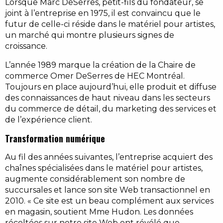
Lorsque Marc DeSerres, petit-fils du fondateur, se
joint à l’entreprise en 1975, il est convaincu que le
futur de celle-ci réside dans le matériel pour artistes,
un marché qui montre plusieurs signes de
croissance.
L’année 1989 marque la création de la Chaire de
commerce Omer DeSerres de HEC Montréal.
Toujours en place aujourd’hui, elle produit et diffuse
des connaissances de haut niveau dans les secteurs
du commerce de détail, du marketing des services et
de l’expérience client.
Transformation numérique
Au fil des années suivantes, l’entreprise acquiert des
chaînes spécialisées dans le matériel pour artistes,
augmente considérablement son nombre de
succursales et lance son site Web transactionnel en
2010. « Ce site est un beau complément aux services
en magasin, soutient Mme Hudon. Les données
récoltées sur notre site Web ont révélé que