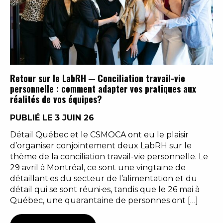
Retour sur le LabRH ─ Conciliation travail-vie
personnelle : comment adapter vos pratiques aux
réalités de vos équipes?
PUBLIÉ LE 3 JUIN 26
Détail Québec et le CSMOCA ont eu le plaisir
d’organiser conjointement deux LabRH sur le
thème de la conciliation travail-vie personnelle. Le
29 avril à Montréal, ce sont une vingtaine de
détaillant·es du secteur de l’alimentation et du
détail qui se sont réuni·es, tandis que le 26 mai à
Québec, une quarantaine de personnes ont […]