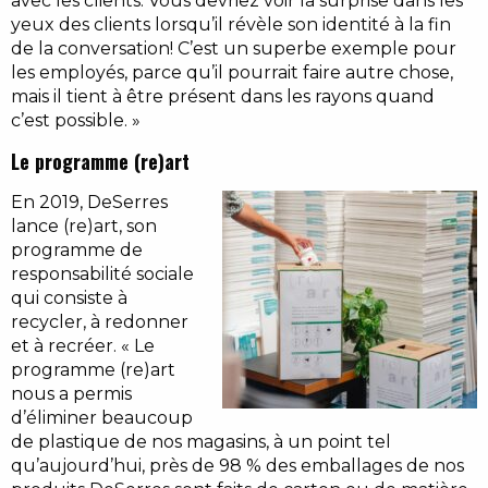
avec les clients. Vous devriez voir la surprise dans les
yeux des clients lorsqu’il révèle son identité à la fin
de la conversation! C’est un superbe exemple pour
les employés, parce qu’il pourrait faire autre chose,
mais il tient à être présent dans les rayons quand
c’est possible. »
Le programme (re)art
En 2019, DeSerres
lance (re)art, son
programme de
responsabilité sociale
qui consiste à
recycler, à redonner
et à recréer. « Le
programme (re)art
nous a permis
d’éliminer beaucoup
de plastique de nos magasins, à un point tel
qu’aujourd’hui, près de 98 % des emballages de nos