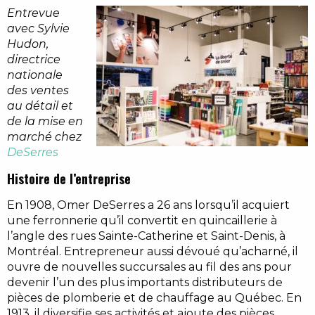
Entrevue
avec Sylvie
Hudon,
directrice
nationale
des ventes
au détail et
de la mise en
marché chez
DeSerres
Histoire de l’entreprise
En 1908, Omer DeSerres a 26 ans lorsqu’il acquiert
une ferronnerie qu’il convertit en quincaillerie à
l’angle des rues Sainte-Catherine et Saint-Denis, à
Montréal. Entrepreneur aussi dévoué qu’acharné, il
ouvre de nouvelles succursales au fil des ans pour
devenir l’un des plus importants distributeurs de
pièces de plomberie et de chauffage au Québec. En
1913, il diversifie ses activités et ajoute des pièces