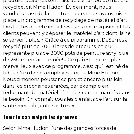
produits DeSerres sont faits de carton ou de matière
recyclée, dit Mme Hudon. Évidemment, nous
vendons aussi de la peinture, alors nous avons mis en
place un programme de recyclage de matériel d’art.
Des boîtes ont été installées dans nos magasins et les
clients peuvent y déposer le matériel d’art dont ils ne
se servent plus. » Grâce à ce programme, DeSerres a
recyclé plus de 2000 litres de produits, ce qui
représente plus de 8000 pots de peinture acrylique
de 250 ml en une année! « Ce qui est encore plus
merveilleux avec ce programme, c’est qu’il est né de
l’idée d’un de nos employés, confie Mme Hudon.
Nous aimerions pousser ce projet encore plus loin
dans les prochaines années, par exemple en
redonnant du matériel d’art aux communautés dans
le besoin. On connaît tous les bienfaits de l’art sur la
santé mentale, entre autres. »
Tenir le cap malgré les épreuves
Selon Mme Hudon, l’une des grandes forces de