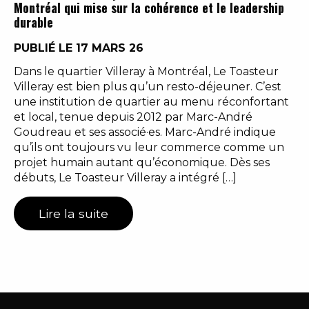
Montréal qui mise sur la cohérence et le leadership
durable
PUBLIÉ LE 17 MARS 26
Dans le quartier Villeray à Montréal, Le Toasteur
Villeray est bien plus qu’un resto-déjeuner. C’est
une institution de quartier au menu réconfortant
et local, tenue depuis 2012 par Marc-André
Goudreau et ses associé·es. Marc-André indique
qu’ils ont toujours vu leur commerce comme un
projet humain autant qu’économique. Dès ses
débuts, Le Toasteur Villeray a intégré […]
Lire la suite