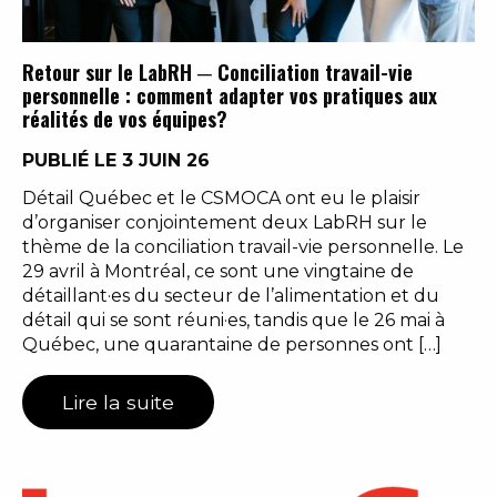
Retour sur le LabRH ─ Conciliation travail-vie
personnelle : comment adapter vos pratiques aux
réalités de vos équipes?
PUBLIÉ LE 3 JUIN 26
Détail Québec et le CSMOCA ont eu le plaisir
d’organiser conjointement deux LabRH sur le
thème de la conciliation travail-vie personnelle. Le
29 avril à Montréal, ce sont une vingtaine de
détaillant·es du secteur de l’alimentation et du
détail qui se sont réuni·es, tandis que le 26 mai à
Québec, une quarantaine de personnes ont […]
Lire la suite