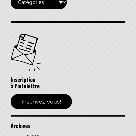
Inscription
à l'infolettre
Inscrivez-vous!
Archives