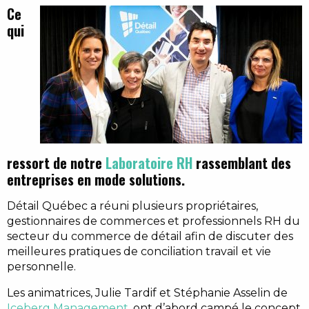
Ce
qui
ressort de notre
Laboratoire RH
rassemblant des
entreprises en mode
solutions
.
Détail Québec a réuni plusieurs propriétaires,
gestionnaires de commerces et professionnels RH du
secteur du commerce de détail afin de discuter des
meilleures pratiques de conciliation travail et vie
personnelle.
Les animatrices, Julie Tardif et Stéphanie Asselin de
Iceberg Management
, ont d’abord campé le concept