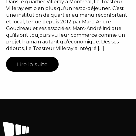
Dans le quartier Villeray à Montréal, Le Toasteur
Villeray est bien plus qu’un resto-déjeuner. C’est
une institution de quartier au menu réconfortant
et local, tenue depuis 2012 par Marc-André
Goudreau et ses associé·es. Marc-André indique
qu’ils ont toujours vu leur commerce comme un
projet humain autant qu’économique. Dès ses
débuts, Le Toasteur Villeray a intégré […]
Lire la suite