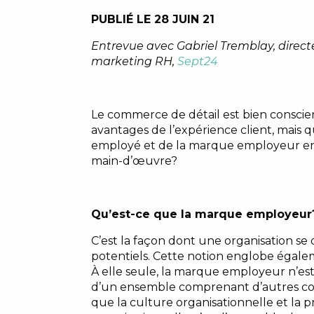
PUBLIÉ LE 28 JUIN 21
Entrevue avec Gabriel Tremblay, direc
marketing RH,
Sept24
Le commerce de détail est bien conscie
avantages de l’expérience client, mais qu
employé et de la marque employeur en
main-d’œuvre?
Qu’est-ce que la marque employeur
C’est la façon dont une organisation se d
potentiels. Cette notion englobe égalem
À elle seule, la marque employeur n’est p
d’un ensemble comprenant d’autres con
que la culture organisationnelle et la 