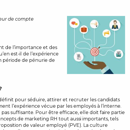
teur de compte
nt de l’importance et des
’en est-il de l’expérience
 période de pénurie de
?
éfinit pour séduire, attirer et recruter les candidats
ent l’expérience vécue par les employés à l’interne.
as suffisante. Pour être efficace, elle doit faire partie
cepts de marketing RH tout aussi importants, tels
proposition de valeur employé (PVE). La culture