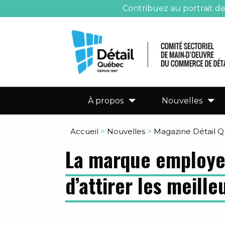
Contribuez au portrait d
À propos
Nouvelles
Accueil
>
Nouvelles
>
Magazine Détail 
La marque employeu
d’attirer les meille