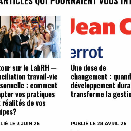
ARTICLES QUI POURRAIENT VOUS IN
our sur le LabRH ─
Une dose de
ciliation travail-vie
changement : quand
sonnelle : comment
développement dura
pter vos pratiques
transforme la gesti
 réalités de vos
ipes?
LIÉ LE 3 JUIN 26
PUBLIÉ LE 28 AVRIL 26