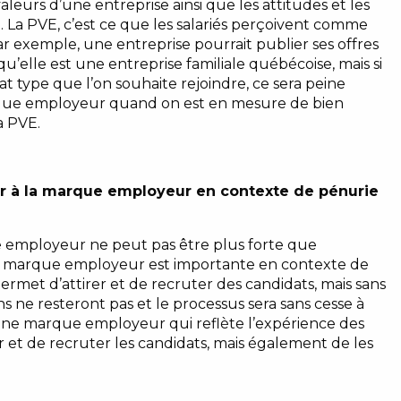
aleurs d’une entreprise ainsi que les attitudes et les
 La PVE, c’est ce que les salariés perçoivent comme
r exemple, une entreprise pourrait publier ses offres
qu’elle est une entreprise familiale québécoise, mais si
t type que l’on souhaite rejoindre, ce sera peine
que employeur quand on est en mesure de bien
a PVE.
hir à la marque employeur en contexte de pénurie
que employeur ne peut pas être plus forte que
la marque employeur est importante en contexte de
rmet d’attirer et de recruter des candidats, mais sans
ne resteront pas et le processus sera sans cesse à
 une marque employeur qui reflète l’expérience des
r et de recruter les candidats, mais également de les