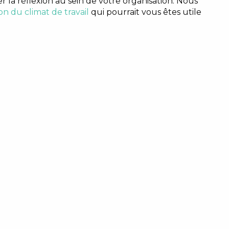
r la réflexion au sein de votre organisation. Nous
ion du climat de travail
qui pourrait vous êtes utile