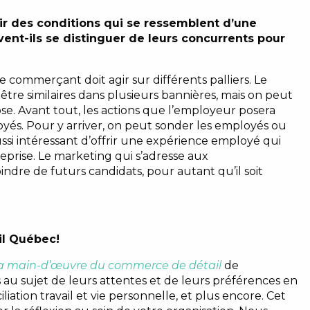
r des conditions qui se ressemblent d’une
nt-ils se distinguer de leurs concurrents pour
e commerçant doit agir sur différents palliers. Le
t être similaires dans plusieurs bannières, mais on peut
se. Avant tout, les actions que l’employeur posera
oyés. Pour y arriver, on peut sonder les employés ou
aussi intéressant d’offrir une expérience employé qui
reprise. Le marketing qui s’adresse aux
dre de futurs candidats, pour autant qu’il soit
il Québec!
 la main-d’œuvre du commerce de détail
de
 au sujet de leurs attentes et de leurs préférences en
liation travail et vie personnelle, et plus encore. Cet