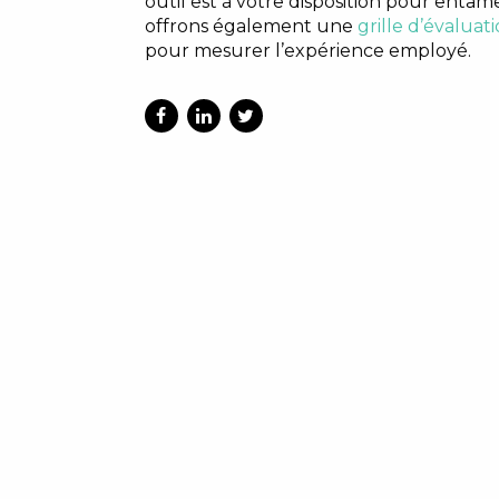
outil est à votre disposition pour entame
offrons également une
grille d’évaluat
pour mesurer l’expérience employé.