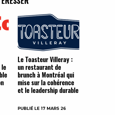
TÉRESSER
Le Toasteur Villeray :
 le
un restaurant de
ble
brunch à Montréal qui
on
mise sur la cohérence
et le leadership durable
PUBLIÉ LE 17 MARS 26