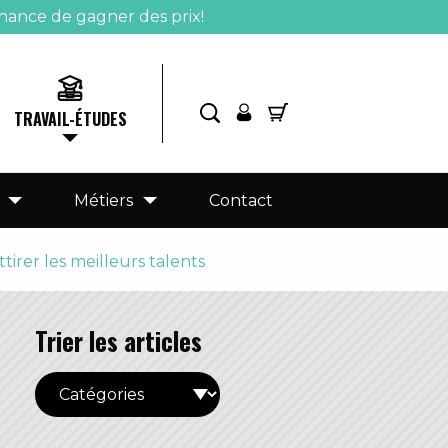
hance de gagner des prix!
TRAVAIL-ÉTUDES
Métiers
Contact
irer les meilleurs talents
Trier les articles