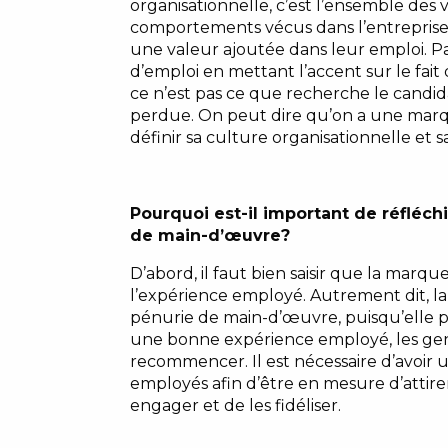
organisationnelle, c’est l’ensemble des v
comportements vécus dans l’entreprise.
une valeur ajoutée dans leur emploi. Pa
d’emploi en mettant l’accent sur le fait 
ce n’est pas ce que recherche le candida
perdue. On peut dire qu’on a une mar
définir sa culture organisationnelle et s
Pourquoi est-il important de réfléc
de main-d’œuvre?
D’abord, il faut bien saisir que la mar
l’expérience employé. Autrement dit, 
pénurie de main-d’œuvre, puisqu’elle pe
une bonne expérience employé, les gens 
recommencer. Il est nécessaire d’avoir
employés afin d’être en mesure d’attire
engager et de les fidéliser.