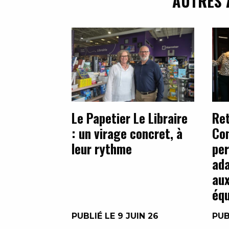
AUTRES 
Le Papetier Le Libraire
Ret
: un virage concret, à
Con
leur rythme
per
ada
aux
équ
PUBLIÉ LE 9 JUIN 26
PUB