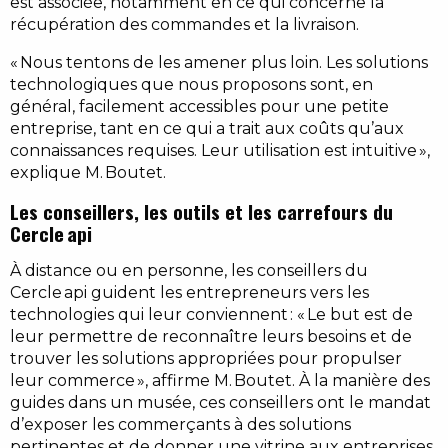
est associée, notamment en ce qui concerne la
récupération des commandes et la livraison.
« Nous tentons de les amener plus loin. Les solutions
technologiques que nous proposons sont, en
général, facilement accessibles pour une petite
entreprise, tant en ce qui a trait aux coûts qu’aux
connaissances requises. Leur utilisation est intuitive »,
explique M. Boutet.
Les conseillers, les outils et les carrefours du
Cercle api
À distance ou en personne, les conseillers du
Cercle api guident les entrepreneurs vers les
technologies qui leur conviennent : « Le but est de
leur permettre de reconnaître leurs besoins et de
trouver les solutions appropriées pour propulser
leur commerce », affirme M. Boutet. À la manière des
guides dans un musée, ces conseillers ont le mandat
d’exposer les commerçants à des solutions
pertinentes et de donner une vitrine aux entreprises