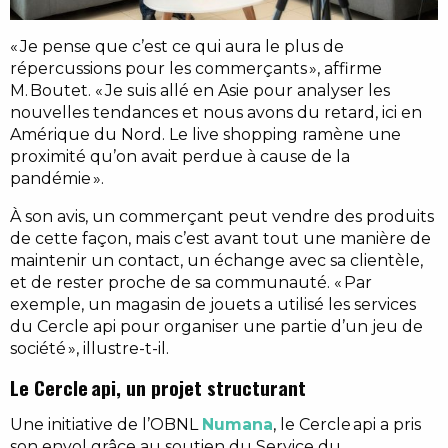
« Je pense que c’est ce qui aura le plus de
répercussions pour les commerçants », affirme
M. Boutet. « Je suis allé en Asie pour analyser les
nouvelles tendances et nous avons du retard, ici en
Amérique du Nord. Le live shopping ramène une
proximité qu’on avait perdue à cause de la
pandémie ».
À son avis, un commerçant peut vendre des produits
de cette façon, mais c’est avant tout une manière de
maintenir un contact, un échange avec sa clientèle,
et de rester proche de sa communauté. « Par
exemple, un magasin de jouets a utilisé les services
du Cercle api pour organiser une partie d’un jeu de
société », illustre-t-il.
Le Cercle api, un projet structurant
Une initiative de l’OBNL
Numana
, le Cercle api a pris
son envol grâce au soutien du Service du