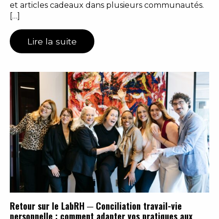
et articles cadeaux dans plusieurs communautés.
[…]
Lire la suite
Retour sur le LabRH ─ Conciliation travail-vie
personnelle : comment adapter vos pratiques aux