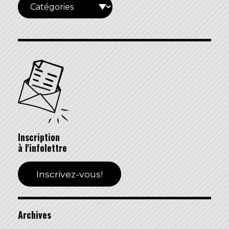
Inscription
à l'infolettre
Inscrivez-vous!
Archives