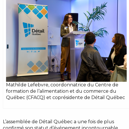
Mathilde Lefebvre, coordonnatrice du Centre de
formation de l’alimentation et du commerce du
Québec (CFACQ) et coprésidente de Détail Québec
L’assemblée de Détail Québec a une fois de plus
confirmé son statut d’événement incontournable