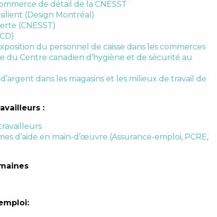
 commerce de détail de la CNESST
lient (Design Montréal)
lerte (CNESST)
QCD)
position du personnel de caisse dans les commerces
e du Centre canadien d’hygiène et de sécurité au
argent dans les magasins et les milieux de travail de
vailleurs :
ravailleurs
mmes d’aide en main-d’œuvre (Assurance-emploi, PCRE,
umaines
emploi: