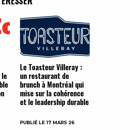
TÉRESSER
Le Toasteur Villeray :
 le
un restaurant de
ble
brunch à Montréal qui
on
mise sur la cohérence
et le leadership durable
PUBLIÉ LE 17 MARS 26