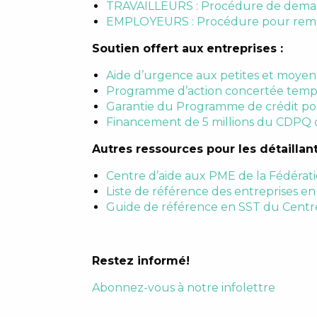
TRAVAILLEURS : Procédure de deman
EMPLOYEURS : Procédure pour rempli
Soutien offert aux
entreprises
:
Aide d’urgence aux petites et moyenn
Programme d’action concertée tempor
Garantie du Programme de crédit pou
Financement de 5 millions du CDPQ d
Autres ressources pour les détaillan
Centre d’aide aux PME de la Fédérat
Liste de référence des entreprises e
Guide de référence en SST du Centr
Restez informé!
Abonnez-vous à notre infolettre