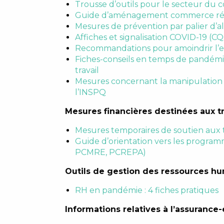
Trousse d’outils pour le secteur du
Guide d’aménagement commerce rési
Mesures de prévention par palier d’a
Affiches et signalisation COVID-19 (C
Recommandations pour amoindrir l’ex
Fiches-conseils en temps de pandémi
travail
Mesures concernant la manipulation d’
l’INSPQ
Mesures financières destinées aux tra
Mesures temporaires de soutien aux t
Guide d’orientation vers les progra
PCMRE, PCREPA)
Outils de gestion des ressources h
RH en pandémie : 4 fiches pratiques
Informations relatives à l’assurance-