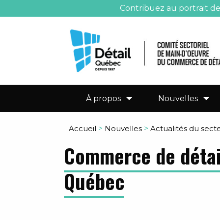
Contribuez au portrait d
À propos
Nouvelles
Accueil
>
Nouvelles
>
Actualités du sect
Commerce de détail
Québec