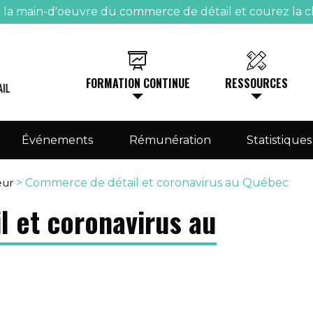
e la main-d'oeuvre du commerce de détail et courez la c
FORMATION CONTINUE
RESSOURCES
Événements
Rémunération
Statistiques
eur
>
Commerce de détail et coronavirus au Québec
 et coronavirus au