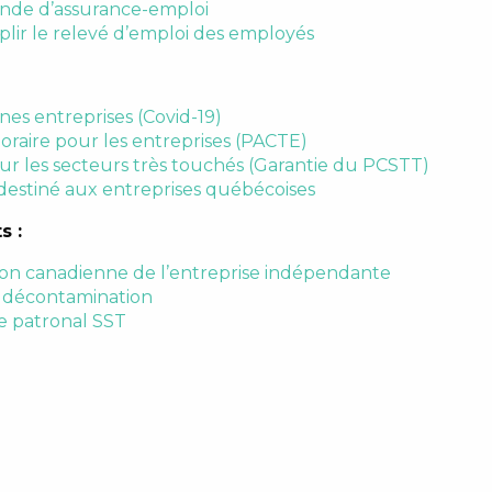
de d’assurance-emploi
r le relevé d’emploi des employés
es entreprises (Covid-19)
aire pour les entreprises (PACTE)
r les secteurs très touchés (Garantie du PCSTT)
estiné aux entreprises québécoises
ts
:
ion canadienne de l’entreprise indépendante
n décontamination
e patronal SST