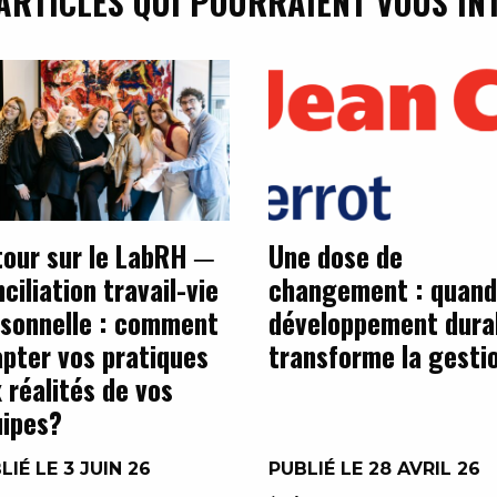
ARTICLES QUI POURRAIENT VOUS IN
our sur le LabRH ─
Une dose de
ciliation travail-vie
changement : quand
sonnelle : comment
développement dura
pter vos pratiques
transforme la gesti
 réalités de vos
ipes?
LIÉ LE 3 JUIN 26
PUBLIÉ LE 28 AVRIL 26